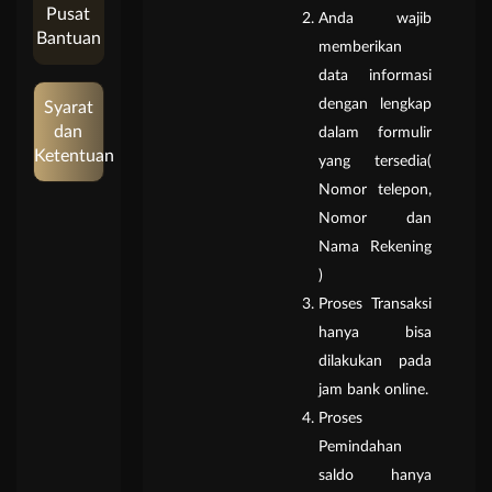
Pusat
Anda wajib
Bantuan
memberikan
data informasi
dengan lengkap
Syarat
dan
dalam formulir
Ketentuan
yang tersedia(
Nomor telepon,
Nomor dan
Nama Rekening
)
Proses Transaksi
hanya bisa
dilakukan pada
jam bank online.
Proses
Pemindahan
saldo hanya