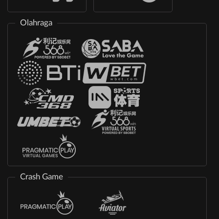
Olahraga
Crash Game