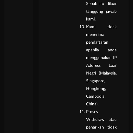
Sebab itu diluar
tanggung jawab
kami.
Kami tidak
menerima
pendaftaran
apabila anda
menggunakan IP
Address Luar
Negri (Malaysia,
Singapore,
Hongkong,
Cambodia,
China).
Proses
Withdraw atau
penarikan tidak