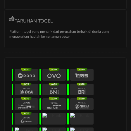
TARUHAN TOGEL
Platform togel yang menarik dari perusahan terbaik di dunia yang
menawarkan hadiah kemenangan besar