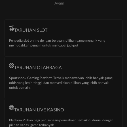
Ayam
TARUHAN SLOT
Penyedia slot online dengan beragam pilihan game menarik yang
memudahkan pemain untuk mencapai jackpot
TARUHAN OLAHRAGA
Sportsbook Gaming Platform Terbaik menawarkan lebih banyak game,
odds yang lebih tinggi, dan menyediakan pilihan yang lebih banyak
untuk pemain.
TARUHAN LIVE KASINO
Platform Pilihan bagi perusahaan-perusahaan terbaik di dunia, dengan
pilihan variasi game terbanyak