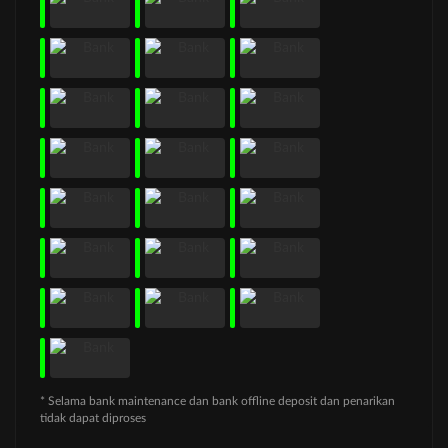
* Selama bank maintenance dan bank offline deposit dan penarikan
tidak dapat diproses