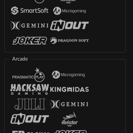
Arcade