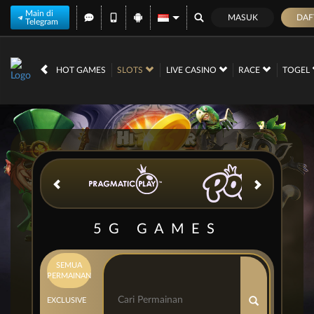
Main di
MASUK
DAF
Telegram
IDR
12,670,487,
HOT GAMES
SLOTS
LIVE CASINO
RACE
TOGEL
5G GAMES
SEMUA
PERMAINAN
EXCLUSIVE