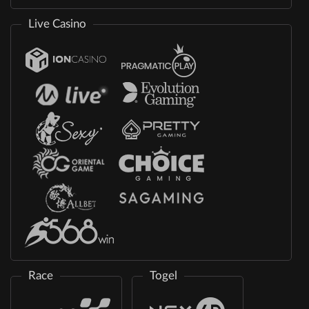
Live Casino
Race
Togel