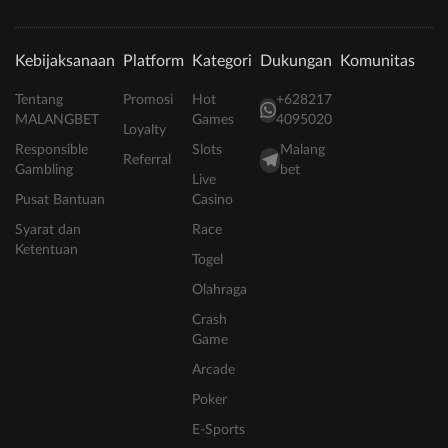
Kebijaksanaan
Platform
Kategori
Dukungan
Komunitas
Tentang
Promosi
Hot
+628217
MALANGBET
Games
4095020
Loyalty
Responsible
Slots
Malang
Referral
Gambling
bet
Live
Pusat Bantuan
Casino
Syarat dan
Race
Ketentuan
Togel
Olahraga
Crash
Game
Arcade
Poker
E-Sports