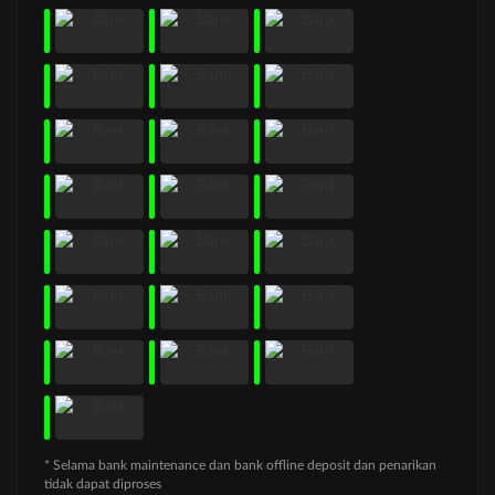
* Selama bank maintenance dan bank offline deposit dan penarikan
tidak dapat diproses