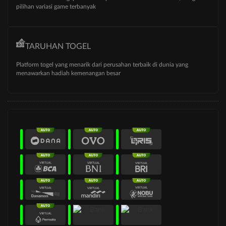
pilihan variasi game terbanyak
TARUHAN TOGEL
Platform togel yang menarik dari perusahan terbaik di dunia yang
menawarkan hadiah kemenangan besar