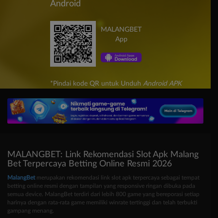
Android
MALANGBET
App
*Pindai kode QR untuk Unduh
Android APK
MALANGBET: Link Rekomendasi Slot Apk Malang
Bet Terpercaya Betting Online Resmi 2026
MalangBet
merupakan rekomendasi link slot apk terpercaya sebagai tempat
betting online resmi dengan tampilan yang responsive ringan dibuka pada
semua device. MalangBet terdiri dari lebih 800 game yang bereporasi setiap
harinya dengan rata-rata game memiliki winrate tertinggi dan telah terbukti
gampang menang.