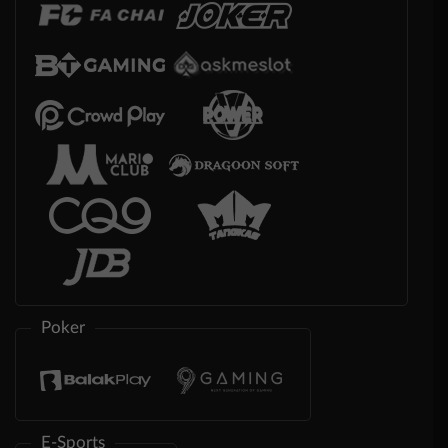
Poker
E-Sports