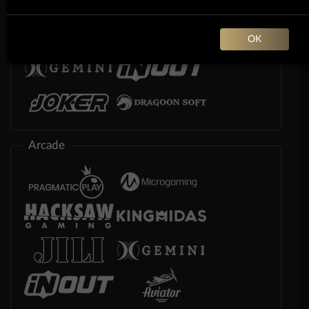
OK
Arcade