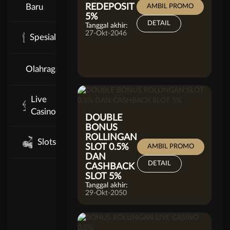
Baru
REDEPOSIT
AMBIL PROMO
5%
DETAIL
Tanggal akhir:
27-Okt-2046
Spesial
Olahraga
Live
Casino
DOUBLE
BONUS
ROLLINGAN
Slots
SLOT 0.5%
AMBIL PROMO
DAN
DETAIL
CASHBACK
SLOT 5%
Tanggal akhir:
29-Okt-2050