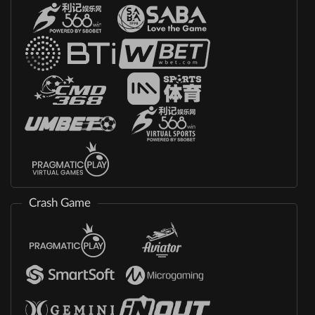
Crash Game