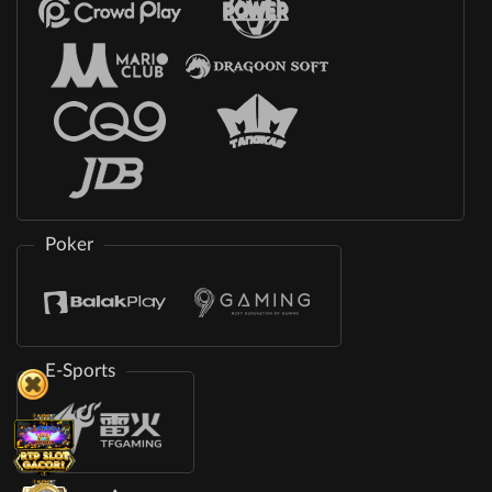
Poker
E-Sports